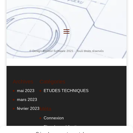
© Design Control Software 2021 - Tous droits réservés
Archives
Catégories
mai 2023
ETUDES TECHNIQUES
mars 2023
février 2023
Méta
Connexion
Flux des publications