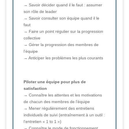
→ Savoir décider quand il le faut : assumer
son rôle de leader
→ Savoir consulter son équipe quand il le
faut
→ Faire un point régulier sur la progression
collective
→ Gérer la progression des membres de
l’équipe
→ Anticiper les problèmes les plus courants
Piloter une équipe pour plus de
satisfaction
→ Connaître les attentes et les motivations
de chacun des membres de l’équipe
→ Mener régulièrement des entretiens
individuels de suivi (entraînement à un outil :
l’entretien « 1 to 1 »)
→ Connaître le mode de fonctionnement