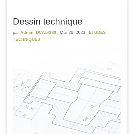
Dessin technique
par
Admin_DCA@130
|
Mar 29, 2023
|
ETUDES
TECHNIQUES