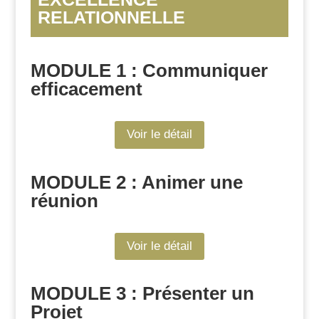
RELATIONNELLE
MODULE 1 : Communiquer
efficacement
Voir le détail
MODULE 2 :
Animer une
réunion
Voir le détail
MODULE 3 :
Présenter un
Projet